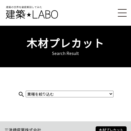
木材プレカット
Search Result
search
三津橋産業株式会社
木材プレカット