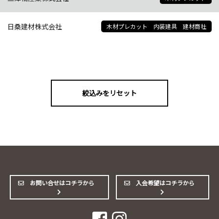
日桑建材株式会社
木材プレカット 内装建具 建材商社
絞込みをリセット
お問い合せはコチラから
入会希望はコチラから