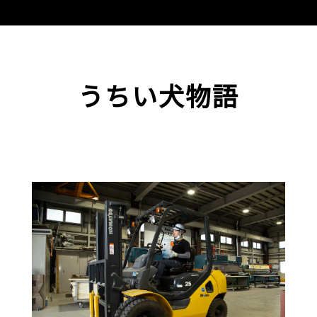
うちい犬物語