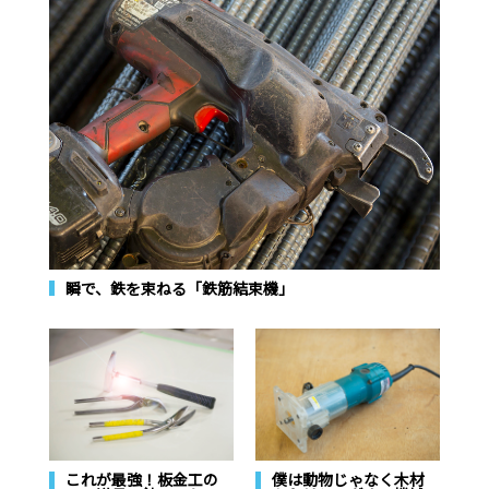
瞬で、鉄を束ねる「鉄筋結束機」
これが最強！板金工の
僕は動物じゃなく木材