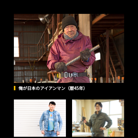
俺が日本のアイアンマン（暦45年）