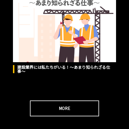
建設業界には私たちがいる！〜あまり知られざる仕
事〜
MORE