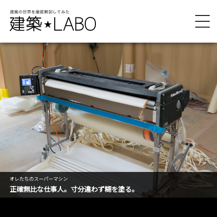
オレたちのスーパーマシン
正確無比な仕事人。寸分違わず糊を塗る。