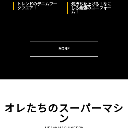
気持ちを上げる！なに
トレンドのデニムワー
しろ最強のユニフォー
クウエア！
ム！
MORE
オレたちのスーパーマシ
ン
HEAVY MACHINEERY