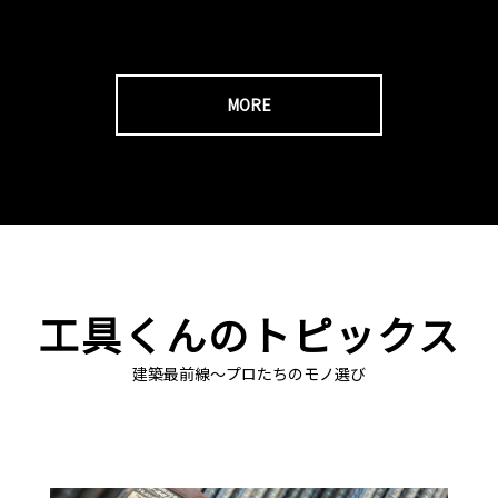
MORE
工具くんのトピックス
建築最前線～プロたちのモノ選び