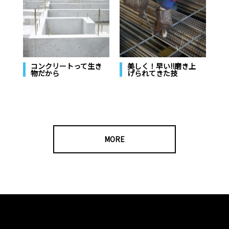
美しく！早い!!磨き上
コンクリートって生き
げられてきた技
物だから
MORE