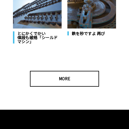
とにかくでかい
鉄を秒ですよ 再び
値段も破格「シールド
マシン」
MORE