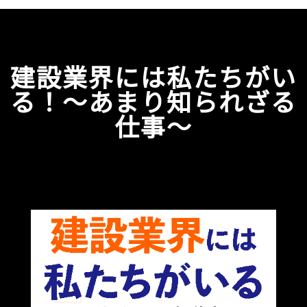
建設業界には私たちがい
る！〜あまり知られざる
仕事〜