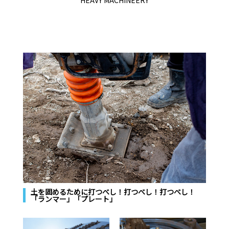
土を固めるために打つべし！打つべし！打つべし！
「ランマー」「プレート」