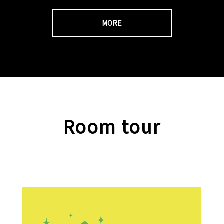
MORE
Room tour