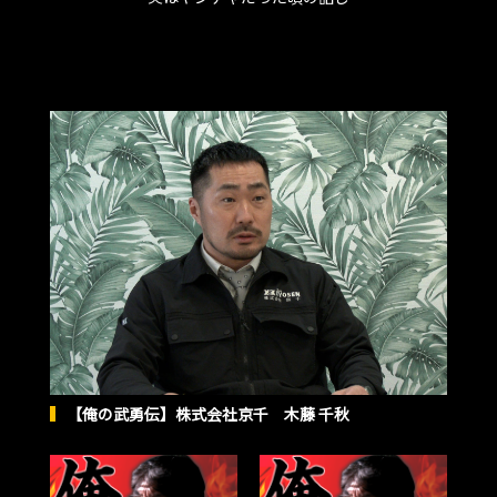
【俺の武勇伝】株式会社京千 木藤 千秋