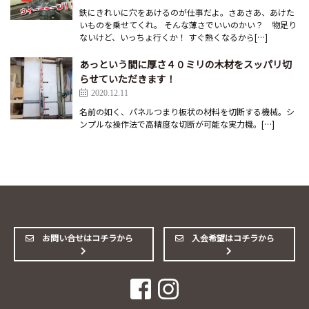
鉄にきれいに穴をあけるのが仕事だよ。さあさあ、あけた
いものを乗せてくれ。 そんな薄さでいいのかい？ 物足り
ないけど、いっちょ行くか！ すぐ熱くなるから[…]
あっという間に厚さ４０ミリの木材をスッパリ切
らせていただきます！
2020.12.11
名前の如く、パネルつまり板状の材料を切断する機械。シ
ンプルな操作法で高精度な切断が可能な実力機。[…]
お問い合せはコチラから
入会希望はコチラから