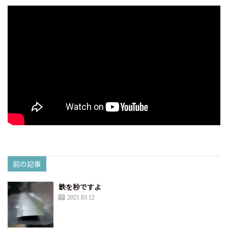
前の記事
鉄を秒ですよ
2021.03.12