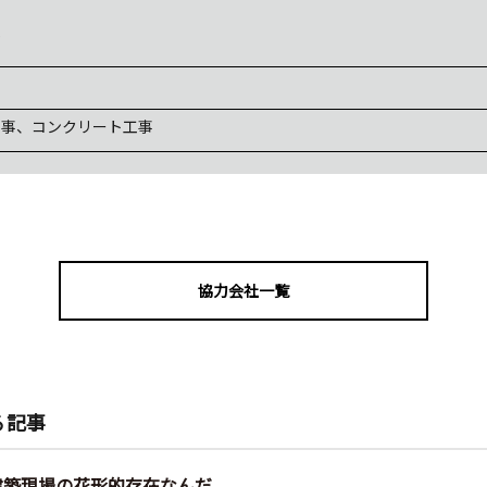
p
工事、コンクリート工事
協力会社一覧
る記事
建築現場の花形的存在なんだ