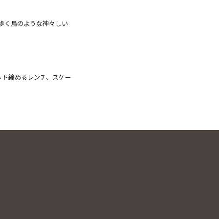
歩く鳥のような神々しい
ルト締めるレンチ、スケー