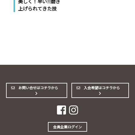
美しく！早い!!磨き
上げられてきた技
お問い合せはコチラから
入会希望はコチラから
会員企業ログイン