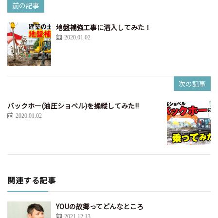
前の記事
地盤補強工事に潜入してみた！
2020.01.02
次の記事
バックホー(油圧ショベル)を操縦してみた!!
2020.01.02
関連する記事
YOUの故郷ってどんなところ
2021.12.13