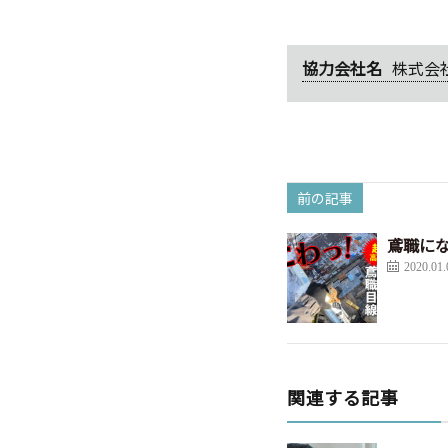
協力会社名
株式会
前の記事
鳶職に
2020.01.
関連する記事