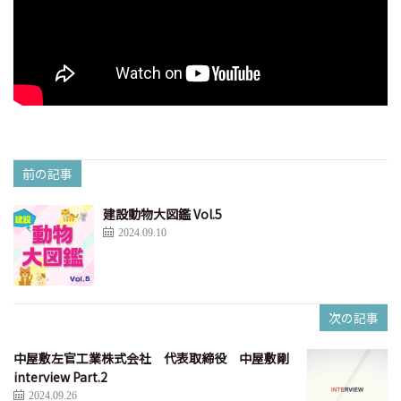
前の記事
建設動物大図鑑 Vol.5
2024.09.10
次の記事
中屋敷左官工業株式会社 代表取締役 中屋敷剛
interview Part.2
2024.09.26