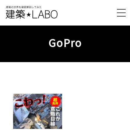
GoPro