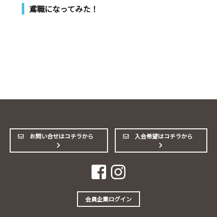
鳶職になってみた！
お問い合せはコチラから
入会希望はコチラから
会員企業ログイン