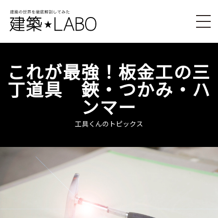
これが最強！板金工の三
丁道具 鋏・つかみ・ハ
ンマー
工具くんのトピックス