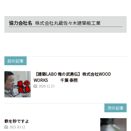
協力会社名
株式会社丸蔵佐々木建築板工業
前の記事
【建築LABO 俺の武勇伝】株式会社WOOD
WORKS 千葉 泰照
2020.12.25
次の記事
鉄を秒ですよ
2021.03.12